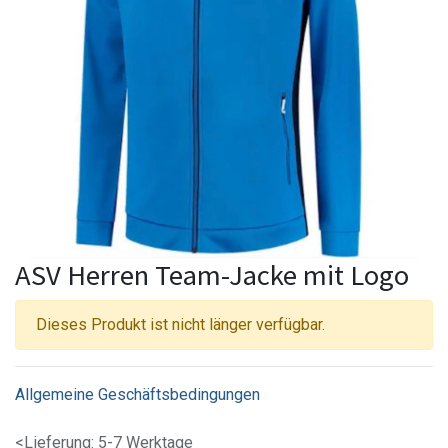
ASV Herren Team-Jacke mit Logo
Dieses Produkt ist nicht länger verfügbar.
Allgemeine Geschäftsbedingungen
<Lieferung: 5-7 Werktage