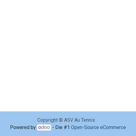
Copyright © ASV Au Tennis
Powered by
- Die #1
Open-Source eCommerce