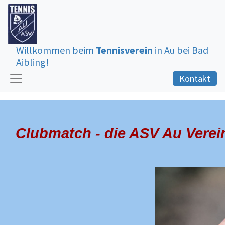
Willkommen beim
Tennisverein
in Au bei Bad
Aibling!
Kontakt
Clubmatch - die ASV Au Verei